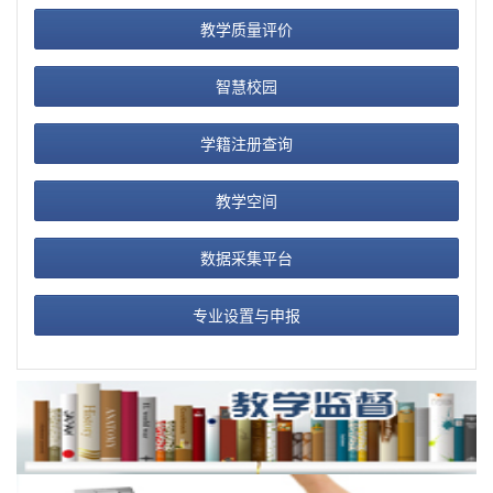
教学质量评价
智慧校园
学籍注册查询
教学空间
数据采集平台
专业设置与申报