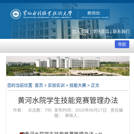
加入收藏
|
学院首页
|
联系我们
导航
您的当前位置:
首页
>
实验实训
>
技能大赛
> 正文
黄河水院学生技能竞赛管理办法
作者： 点击数：
795
发布时间：2016年06月17日 责任编
辑： 审核人：