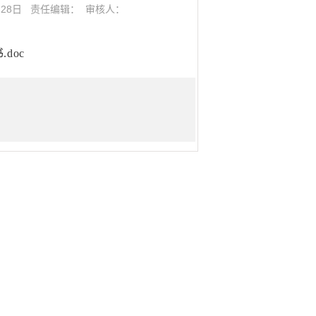
月28日 责任编辑： 审核人：
doc