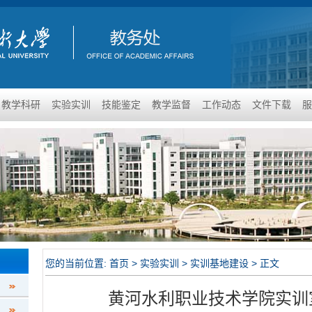
教学科研
实验实训
技能鉴定
教学监督
工作动态
文件下载
服
您的当前位置:
首页
>
实验实训
>
实训基地建设
> 正文
黄河水利职业技术学院实训