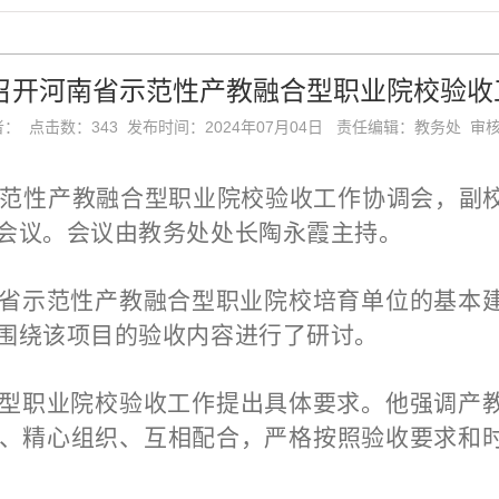
召开河南省示范性产教融合型职业院校验收
者： 点击数：
343
发布时间：2024年07月04日 责任编辑：教务处 审
范性产教融合型职业院校验收工作协调会，副
会议。
会议
由
教务处处长陶永霞主持
。
省示范性产教融合型职业院校
培育单位的基本
围绕该项目的验收内容进行了研讨。
型职业院校验收工作提出具体要求。他强调
产
、精心组织、互相配合，严格按照验收要求和