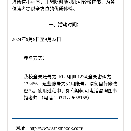
增微信小程序，
让您随时随地都可轻松选书，为各
位读者提供全方位的优质体验
。
一、活动时间：
2024年9月9日至9月22日
参与方式：
我校登录账号
为
lib123和lib1234,登录密码为
123456，
这些账号为公用账号。请勿自行修改
密码。使用过程中，如有疑问可电话咨询图书
馆老师
（电话：
0371-23658158）
1.
网址：
http://www.sanxinbook.com/