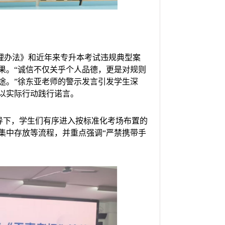
理办法》和近年来专升本考试违规典型案
果。“诚信不仅关乎个人品德，更是对规则
途。”徐东亚老师的警示发言引发学生深
以实际行动践行诺言。
导下，学生们有序进入按标准化考场布置的
集中存放等流程，并重点强调“严禁携带手