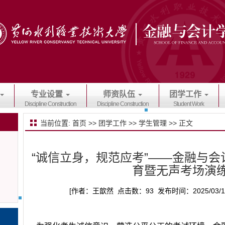
专业设置
师资队伍
团学工作
Discipline Construction
Discipline Construction
Student Work
当前位置:
首页
>>
团学工作
>>
学生管理
>> 正文
“诚信立身，规范应考”——金融与
育暨无声考场演
[作者：王歆然 点击数：
93
发布时间：2025/03