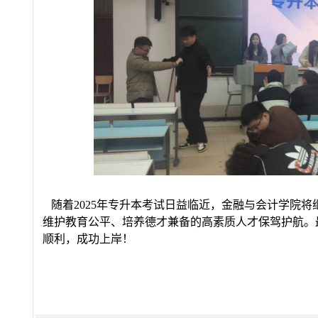
随着
2025
年专升本考试日益临近，金融与会计学院将
维护教育公平、培养德才兼备的高素质人才保驾护航。
顺利，成功上岸！