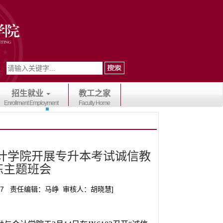
招生就业
教工之家
Enrollment Employment
Faculty Home
会计学院开展专升本考试诚信教
练主题班会
/17 责任编辑：马峥 审核人：胡晓慧]