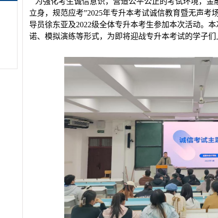
为强化考生诚信意识，营造公平公正的考试环境，金
立身，规范应考”
2025
年专升本考试诚信教育暨无声考
导员徐东亚及
2022
级全体专升本考生参加本次活动。本
诺、模拟演练等形式，为即将迎战专升本考试的学子们