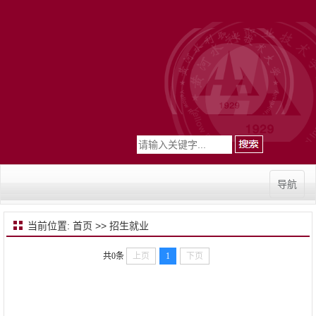
导航
当前位置:
首页
>>
招生就业
共0条
上页
1
下页