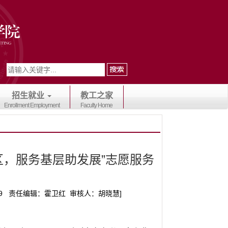
招生就业
教工之家
Enrollment Employment
Faculty Home
区，服务基层助发展”志愿服务
/19 责任编辑：霍卫红 审核人：胡晓慧]