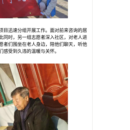
项目迅速分组开展工作。面对前来咨询的居
此同时，另一组志愿者深入社区，对老人进
愿者们围坐在老人身边，陪他们聊天，听他
们感受到久违的温暖与关怀。