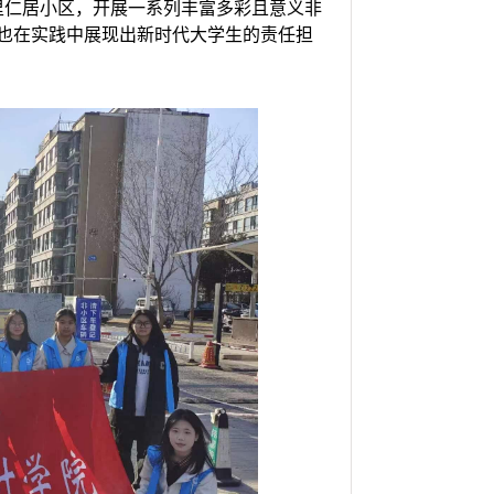
里仁居
小区
，开展一系列丰富多彩且意义非
也在实践中展现出新时代大学生的责任担