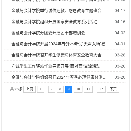
金融与会计学院举行诚信还款、感恩教育主题班会
04-17
金融与会计学院组织开展国家安全教育系列活动
04-16
金融与会计学院分团委开展团干部培训会
04-02
金融与会计学院开展2024年专升本考试“无声入场”模拟演练
04-01
金融与会计学院召开学生健康与体育安全教育大会
03-28
守诚学生工作驿站学业导师开展“面对面”交流活动
03-26
金融与会计学院组织召开2024年春季心理健康普测主题班会
03-20
...
...
共565条
上页
1
7
8
9
10
11
57
下页