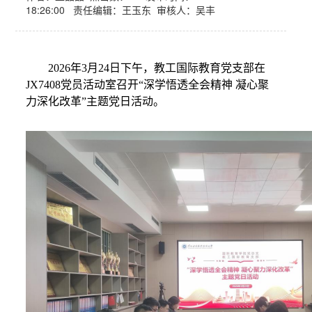
18:26:00 责任编辑：王玉东 审核人：吴丰
2026
年
3
月
24
日下午，教工国际教育党支部在
JX7408
党员活动室召开“深学悟透全会精神 凝心聚
力深化改革”主题党日活动。