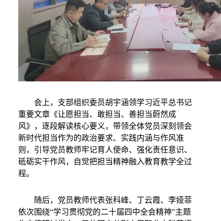
会上，支部组织委员胡宇涵领学习近平总书记
重要文章《让愿担当、敢担当、善担当蔚然成
风》，逐段解读核心要义，带领全体党员深刻领会
新时代担当作为的政治要求、实践内涵与作风准
则，引导党员教师牢记育人使命、强化责任意识、
砥砺实干作风，自觉把担当精神融入教育教学全过
程。
随后，党员教师代表张科峰、丁云霞、李娅菲
依次围绕
“
学习贯彻党的二十届四中全会精神
”
主题