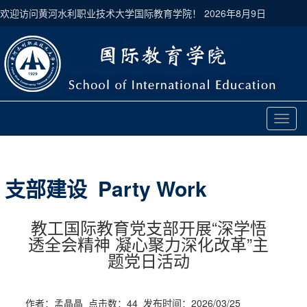
欢迎访问黄河水利职业技术大学国际教育学院！
2026年8月9日
切
换
导
航
支部建设 Party Work
教工国际教育党支部开展“深学悟
透全会精神 凝心聚力深化改革”主
题党日活动
作者：孟晶晶 点击数：
44
发布时间：2026/03/25