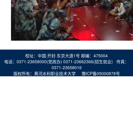
校址：中国·开封·东京大道1号 邮编：475004
电话：0371-23658000(党政办) 0371-23662366(招生就业) 传真：
0371-23658016
版权所有：黄河水利职业技术大学 豫ICP备05000878号