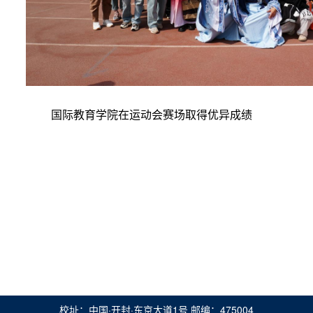
国际教育学院在运动会赛场取得优异成绩
校址：中国·开封·东京大道1号 邮编：475004