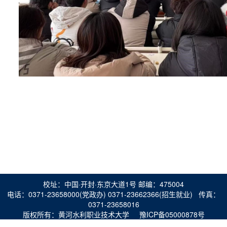
校址：中国·开封·东京大道1号 邮编：475004
电话：0371-23658000(党政办) 0371-23662366(招生就业) 传真：
0371-23658016
版权所有：黄河水利职业技术大学 豫ICP备05000878号