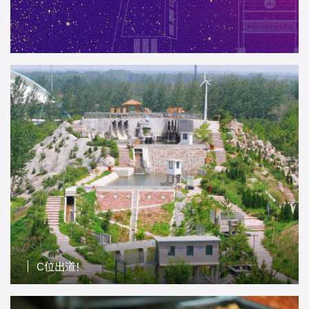
C位出道！