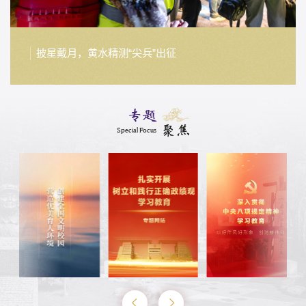
披星戴月，黄水精测“尖兵”出征
专题
聚焦
Special Focus