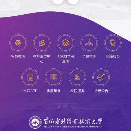
智慧校园
教师发展中
国家教学资
全景校园
网络服务
心
源库
i水院APP
质量年报
校园服务
招标公告