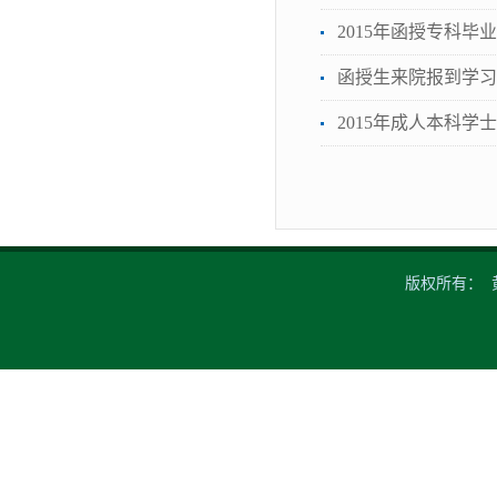
2015年函授专科毕
函授生来院报到学习
2015年成人本科
版权所有： 