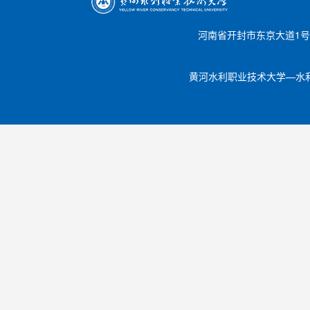
河南省开封市东京大道1号 邮编【
黄河水利职业技术大学—水利工程学院