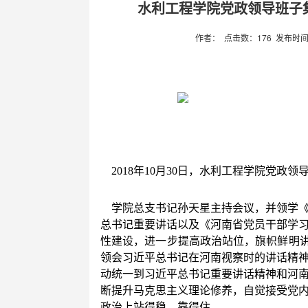
水利工程学院党政领导班子
作者： 点击数：
176
发布时间：2
2018
年10月30日
，水利工程学院党政领
学院总支书记孙天星主持会议，并领学
总书记重要讲话以及《河南省党员干部学
性建设，进一步提高政治站位，旗帜鲜明讲
领会习近平总书记在河南视察时的讲话精
动统一到习近平总书记重要讲话精神和河
断提升马克思主义理论修养，自觉接受党
政治上站得稳、靠得住。