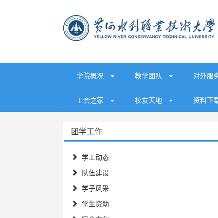
学院概况
教学团队
对外服
工会之家
校友天地
资料下
团学工作
学工动态
队伍建设
学子风采
学生资助