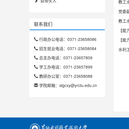
双带头人
教工
党委
教工
联系我们
【能
行政办公电话：0371-23658086
【能
招生就业电话：0371-23658084
水利
总支办电话：0371-23657809
学工办电话：0371-23657899
教研办公室：0371-23658088
学院邮箱：slgcxy@yrctu.edu.cn