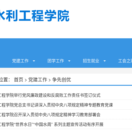
党建工作
团学工作
招生就业
工会
位置：
首页
>
党建工作
>
争先创优
工程学院举行党风廉政建设和反腐败工作责任书签订仪式
工程学院党总支书记讲深入贯彻中央八项规定精神专题教育党课
工程学院召开深入贯彻中央八项规定精神学习教育部署会
工程学院“世界水日”“中国水周” 系列主题宣传活动有序开展