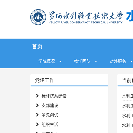
首页
学院概况
教学团队
对外服务
党建工作
当前
标杆院系建设
水利
支部建设
水利
争先创优
水利
组织生活
水利