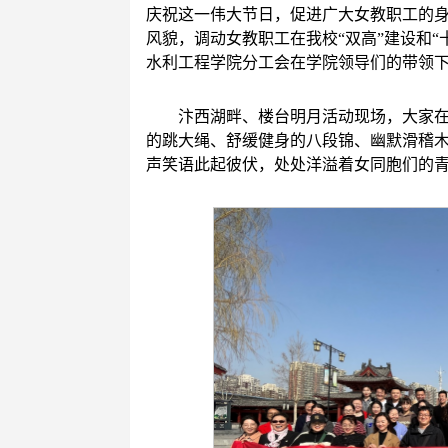
庆祝这一伟大节日，促进广大女教职工的
风貌，调动女教职工在我校“双高”建设和
水利工程学院分工会在学院领导们的带领
汴西湖畔、楼台明月活动现场，大家
的跳大绳、舒缓健身的八段锦、幽默滑稽
声笑语此起彼伏，处处洋溢着女同胞们的青