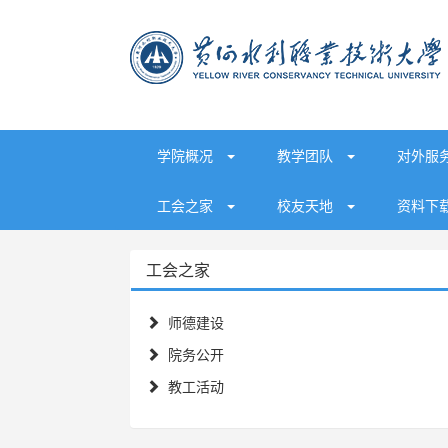
学院概况
教学团队
对外服
工会之家
校友天地
资料下
工会之家
师德建设
院务公开
教工活动