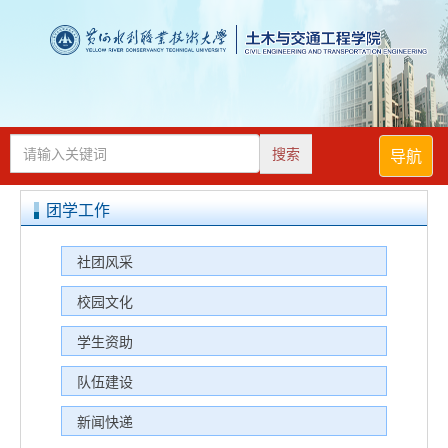
搜索
导航
团学工作
社团风采
校园文化
学生资助
队伍建设
新闻快递