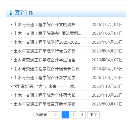
团学工作
土木与交通工程学院召开文明离校和假期安全工作会议
2026年07月01日
土木与交通工程学院举办“ 廉洁案例进团校”主题宣讲活动
2026年06月01日
土木与交通工程学院举行2025-2026第二学期业余团校开班典礼
2026年04月30日
土木与交通工程学院举行党员先锋岗挂牌活动
2026年04月29日
土木与交通工程学院召开学生宿舍安全工作专题会议
2026年04月07日
土木与交通工程学院召开宿舍长会议
2026年04月06日
土木与交通工程学院召开新学期学生干部工作会议
2026年03月10日
“宿”说新语，“舍”计未来 ——土木与交通工程学院宿舍管理工作专题会议
2025年10月23日
土木与交通工程学院为全体宿舍长及学生干部开展急救技能培训
2025年10月22日
土木与交通工程学院召开新学期辅导员工作会议
2025年09月01日
共24记录
上页
1
2
3
下页