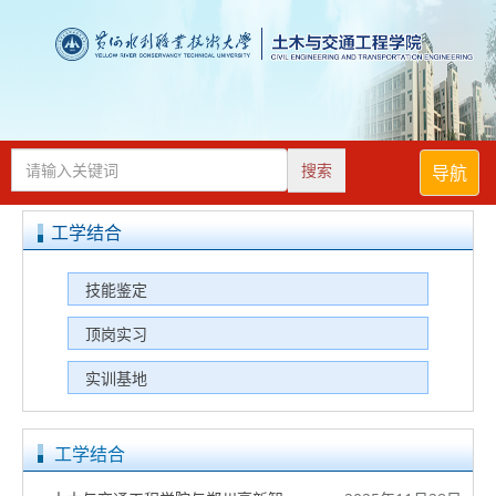
搜索
导航
工学结合
技能鉴定
顶岗实习
实训基地
工学结合