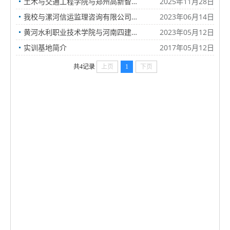
土木与交通工程学院与郑州高新智慧运营集团举行创新创业实践教学基地挂牌仪式暨工作交流会
2025年11月28日
我校与漯河信运监理咨询有限公司举行实践教学基地挂牌仪式
2023年06月14日
黄河水利职业技术学院与河南四建集团股份有限公司举行实践教学基地挂牌仪式
2023年05月12日
实训基地简介
2017年05月12日
共4记录
上页
1
下页