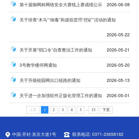
第十届御网杯网络安全大赛线上赛成绩公示
2026-06-08
关于排查“木马”“病毒”和虚拟货币“挖矿”活动的通知
2026-05-22
关于开展“弱口令”自查整治工作的通知
2026-05-21
3号教学楼停网通知
2026-05-20
关于升级校园网出口链路的通知
2026-05-13
关于进一步加强软件正版化管理工作的通知
2026-05-01
...
上页
1
2
3
4
5
13
下页
中国·开封·东京大道1号
联系电话: 0371-23658182