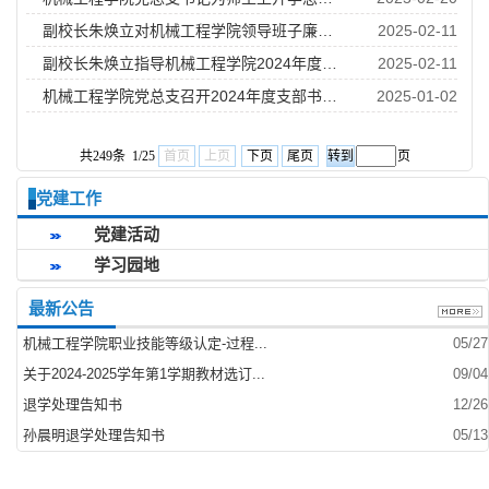
副校长朱焕立对机械工程学院领导班子廉政谈话
2025-02-11
副校长朱焕立指导机械工程学院2024年度领导班子民主生活会
2025-02-11
机械工程学院党总支召开2024年度支部书记抓党建工作述职评议会
2025-01-02
共249条 1/25
首页
上页
下页
尾页
页
党建工作
党建活动
学习园地
最新公告
机械工程学院职业技能等级认定-过程...
05/27
关于2024-2025学年第1学期教材选订...
09/04
退学处理告知书
12/26
孙晨明退学处理告知书
05/13