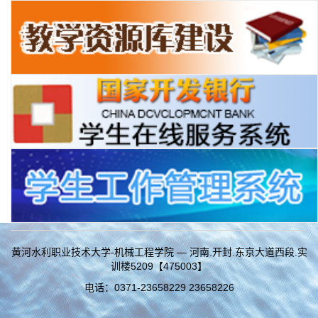
黄河水利职业技术大学-机械工程学院 — 河南.开封.东京大道西段.实
训楼5209【475003】
电话：0371-23658229 23658226