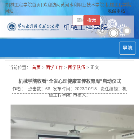
[机械工程学院首页] 欢迎访问黄河水利职业技术学院-机械工程学院
网站
收藏本站
导航
当前位置：
首页
>
团学工作
>
团学队伍
> 正文
机械学院收看“全省心理健康宣传教育周”启动仪式
作者： 点击数：
66
发布时间：2023/10/18 责任编辑：机
械工程学院 审核人：