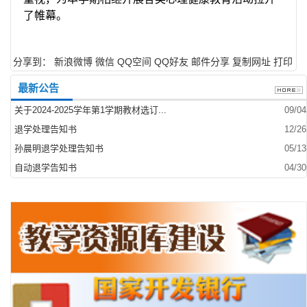
了帷幕。
分享到：
新浪微博
微信
QQ空间
QQ好友
邮件分享
复制网址
打印
最新公告
关于2024-2025学年第1学期教材选订...
09/04
退学处理告知书
12/26
孙晨明退学处理告知书
05/13
自动退学告知书
04/30