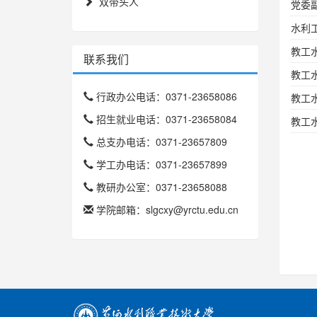
双带头人
党委
水利
教工
联系我们
教工
行政办公电话：0371-23658086
教工
招生就业电话：0371-23658084
教工
总支办电话：0371-23657809
学工办电话：0371-23657899
教研办公室：0371-23658088
学院邮箱：slgcxy@yrctu.edu.cn