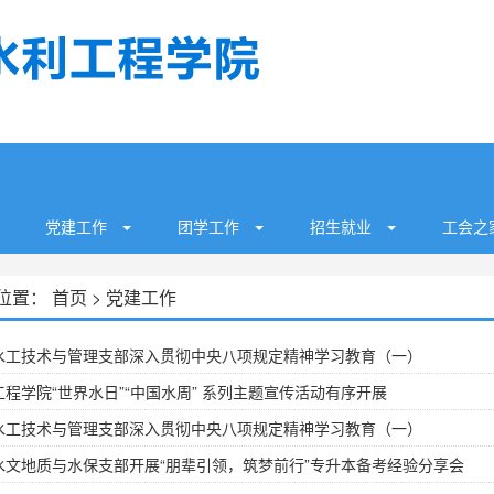
党建工作
团学工作
招生就业
工会
位置：
首页
>
党建工作
水工技术与管理支部深入贯彻中央八项规定精神学习教育（一）
工程学院“世界水日”“中国水周” 系列主题宣传活动有序开展
水工技术与管理支部深入贯彻中央八项规定精神学习教育（一）
水文地质与水保支部开展“朋辈引领，筑梦前行”专升本备考经验分享会