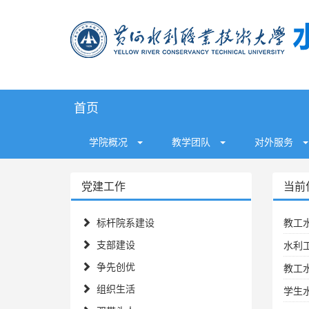
首页
学院概况
教学团队
对外服务
党建工作
当前
标杆院系建设
教工
支部建设
水利
争先创优
教工
组织生活
学生