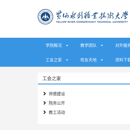
学院概况
教学团队
对外服
工会之家
校友天地
资料下
工会之家
师德建设
院务公开
教工活动