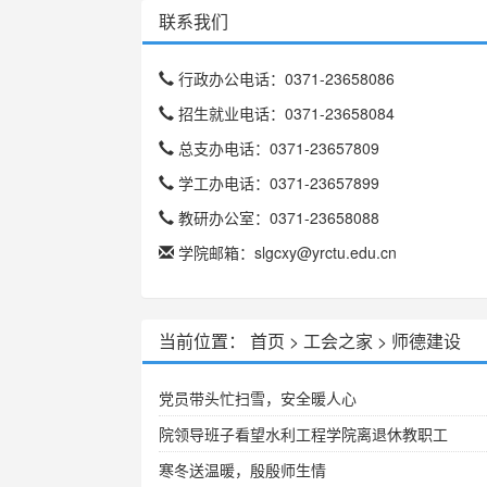
联系我们
行政办公电话：0371-23658086
招生就业电话：0371-23658084
总支办电话：0371-23657809
学工办电话：0371-23657899
教研办公室：0371-23658088
学院邮箱：slgcxy@yrctu.edu.cn
当前位置：
首页
>
工会之家
>
师德建设
党员带头忙扫雪，安全暖人心
院领导班子看望水利工程学院离退休教职工
寒冬送温暖，殷殷师生情