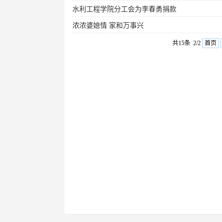
水利工程学院分工会为李春勇捐款
浓浓婆媳情 家和万事兴
共15条 2/2
首页