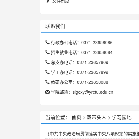
文件制度
联系我们
行政办公电话：0371-23658086
招生就业电话：0371-23658084
总支办电话：0371-23657809
学工办电话：0371-23657899
教研办公室：0371-23658088
学院邮箱：slgcxy@yrctu.edu.cn
当前位置：
首页
>
双带头人
>
学习园地
《中共中央政治局贯彻落实中央八项规定的实施