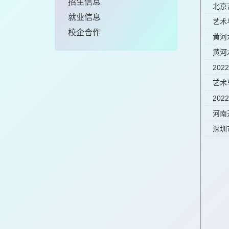
招生信息
北京
就业信息
艺术
校企合作
黄河
黄河
20
艺术
20
河南
深圳