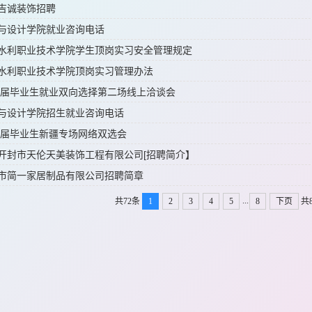
吉诚装饰招聘
与设计学院就业咨询电话
水利职业技术学院学生顶岗实习安全管理规定
水利职业技术学院顶岗实习管理办法
22届毕业生就业双向选择第二场线上洽谈会
与设计学院招生就业咨询电话
22届毕业生新疆专场网络双选会
开封市天伦天美装饰工程有限公司[招聘简介】
市简一家居制品有限公司招聘简章
...
共72条
1
2
3
4
5
8
下页
共