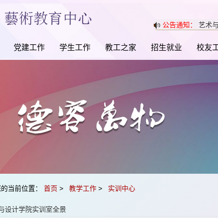
公告通知：
艺术与
党建工作
学生工作
教工之家
招生就业
校友
您的当前位置：
首页
>
教学工作
>
实训中心
与设计学院实训室全景