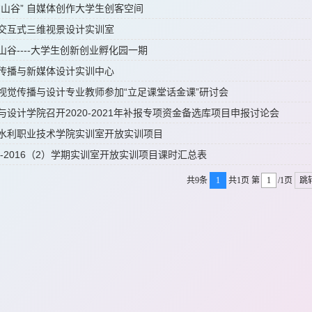
意山谷” 自媒体创作大学生创客空间
交互式三维视景设计实训室
山谷----大学生创新创业孵化园一期
传播与新媒体设计实训中心
视觉传播与设计专业教师参加“立足课堂话金课”研讨会
与设计学院召开2020-2021年补报专项资金备选库项目申报讨论会
水利职业技术学院实训室开放实训项目
15-2016（2）学期实训室开放实训项目课时汇总表
共9条
1
共1页
第
/1页
跳