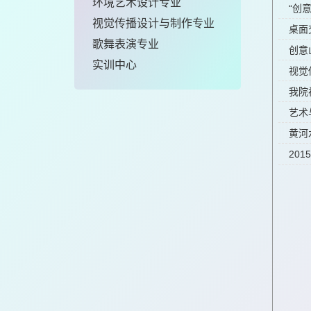
环境艺术设计专业
“创
视觉传播设计与制作专业
桌面
歌舞表演专业
创意
实训中心
视觉
我院
艺术
黄河
20