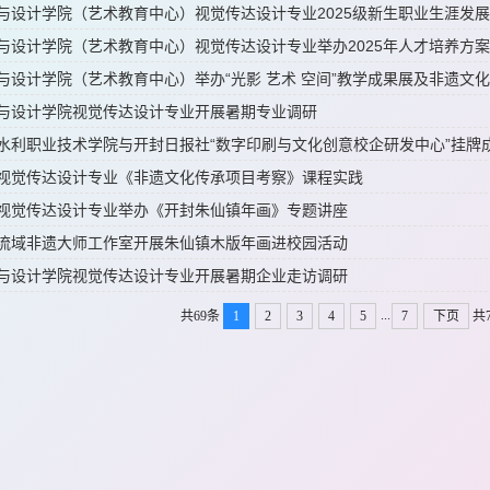
与设计学院（艺术教育中心）视觉传达设计专业2025级新生职业生涯发
与设计学院（艺术教育中心）视觉传达设计专业举办2025年人才培养方
与设计学院（艺术教育中心）举办“光影 艺术 空间”教学成果展及非遗文
与设计学院视觉传达设计专业开展暑期专业调研
水利职业技术学院与开封日报社“数字印刷与文化创意校企研发中心”挂牌
视觉传达设计专业《非遗文化传承项目考察》课程实践
视觉传达设计专业举办《开封朱仙镇年画》专题讲座
流域非遗大师工作室开展朱仙镇木版年画进校园活动
与设计学院视觉传达设计专业开展暑期企业走访调研
...
共69条
1
2
3
4
5
7
下页
共