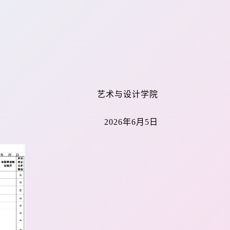
艺术与设计学院
202
6
年
6
月
5
日