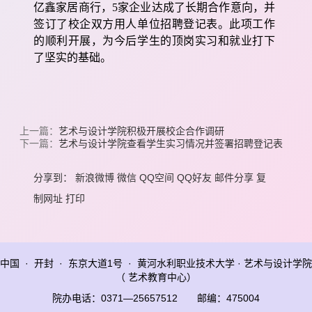
亿鑫家居商行，
5
家企业达成了长期合作意向，并
签订了校企双方用人单位招聘登记表。此项工作
的顺利开展，为今后学生的顶岗实习和就业打下
了坚实的基础。
上一篇：
艺术与设计学院积极开展校企合作调研
下一篇：
艺术与设计学院查看学生实习情况并签署招聘登记表
分享到：
新浪微博
微信
QQ空间
QQ好友
邮件分享
复
制网址
打印
中国 · 开封 · 东京大道1号 · 黄河水利职业技术大学 · 艺术与设计学院
（ 艺术教育中心）
院办电话：0371—25657512 邮编：475004