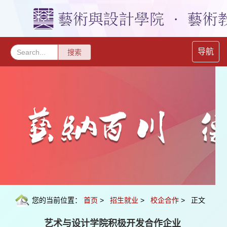
导航
搜索
公告通知：
艺术与设计学院（艺术教育中心）关于2025-2026学
年第1学期2025级新生教材选用情况公示
您的当前位置：
首页
>
招生就业
>
校企合作
> 正文
艺术与设计学院积极开发合作企业